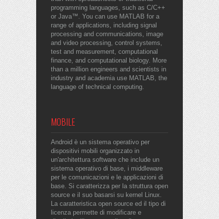
programming languages, such as C/C++
or Java™. You can use MATLAB for a
range of applications, including signal
processing and communications, image
and video processing, control systems,
test and measurement, computational
finance, and computational biology. More
than a million engineers and scientists in
industry and academia use MATLAB, the
language of technical computing.
MOBILE
Android è un sistema operativo per
dispositivi mobili organizzato in
un'architettura software che include un
sistema operativo di base, i middleware
per le comunicazioni e le applicazioni di
base. Si caratterizza per la struttura open
source e il suo basarsi su kernel Linux.
La caratteristica open source ed il tipo di
licenza permette di modificare e