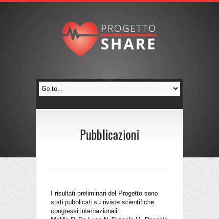
Pubblicazioni
I risultati preliminari del Progetto sono
stati pubblicati su riviste scientifiche
congressi internazionali: